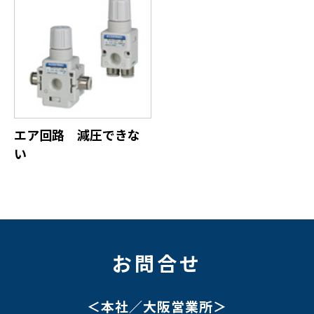
エア回路 減圧できな
い
お問合せ
＜本社／大阪営業所＞