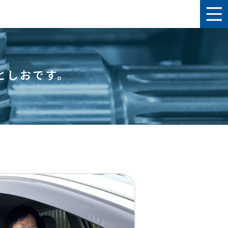
としおです。