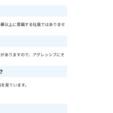
必要以上に意識する社風ではありませ
度がありますので、アグレッシブにそ
？
画を見ています。