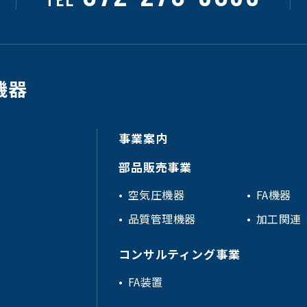
事業案内
部品販売事業
空気圧機器
FA機器
品質管理機器
加工関連
コンサルティング事業
FA装置