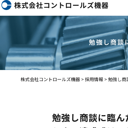
勉強し商談
株式会社コントロールズ機器
>
採用情報
>
勉強し商
勉強し商談に臨ん