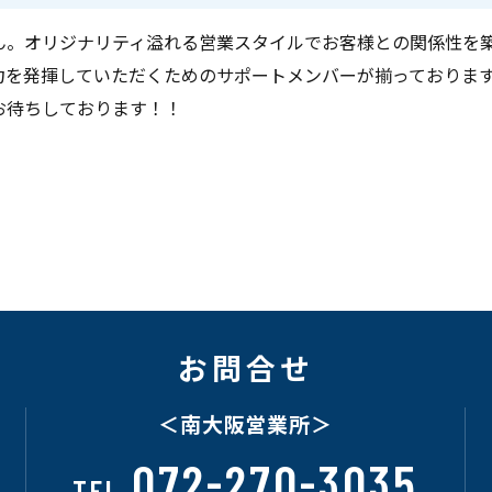
ん。オリジナリティ溢れる営業スタイルでお客様との関係性を
力を発揮していただくためのサポートメンバーが揃っておりま
お待ちしております！！
お問合せ
＜南大阪営業所＞
072-270-3035
TEL