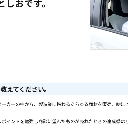
としおです。
を教えてください。
メーカーの中から、製造業に携わるあらゆる商材を販売、時に
ルポイントを勉強し商談に望んだものが売れたときの達成感は