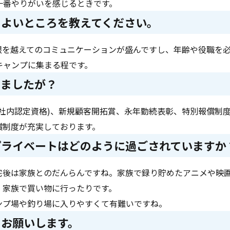
一番やりがいを感じるときです。
器のよいところを教えてください。
根を越えてのコミュニケーションが盛んですし、年齢や役職を
キャンプに集まる程です。
きましたが？
社内認定資格)、新規顧客開拓賞、永年勤続表彰、特別報償制
償制度が充実しております。
のプライベートはどのように過ごされていますか
宅後は家族とのだんらんですね。家族で録り貯めたアニメや映
、家族で買い物に行ったりです。
ンプ場や釣り場に入りやすくて有難いですね。
をお願いします。