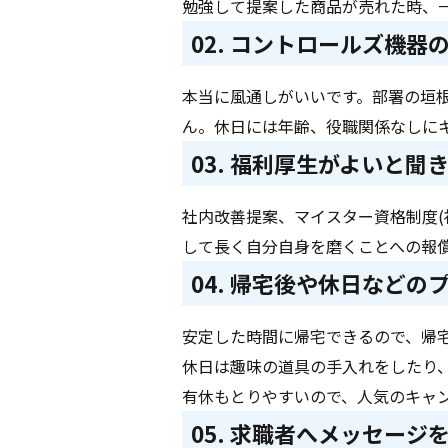
勉強して提案した商品が売れた時、
02. コントロールズ機
本当に風通しがいいです。部署の垣
ん。休日には年齢、役職関係なしに
03. 福利厚生がよいと聞
社内改善提案、マイスター資格制度(
して長く自分自身を磨くことへの報
04. 帰宅後や休日など
安定した時間に帰宅できるので、帰
休日は趣味の道具の手入れをしたり
有休もとりやすいので、人気のキャ
05. 求職者へメッセージ