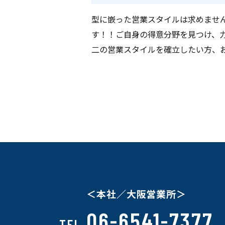
型に嵌った営業スタイルは求めませ
す！！ご自身の得意分野を見つけ、
二の営業スタイルを確立したい方、
＜本社／大阪営業所＞
06-6541-7377
TEL