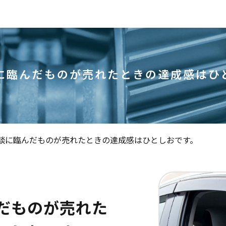
に臨んだものが売れたときの達成感はひ
談に臨んだものが売れたときの達成感はひとしおです。
だものが売れた